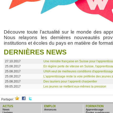
Découvre toute l’actualité sur le monde des app
Nous relayons les dernières nouveautés prov
institutions et écoles du pays en matière de format
DERNIÈRES NEWS
27.10.2017
Une ministre française en Suisse pour l'apprentis
25.08.2017
En légère perte de vitesse en Suisse, l'apprentissa
25.08.2017
UNIA veut de meilleures conditions d'apprentissag
25.08.2017
L’apprentissage reste la voie préférée des jeunes 
25.08.2017
Des lauriers pour l’apprenti charpentier
09.05.2017
Les jeunes se mettent eux-mêmes la pression
Partager:
ACTUS
EMPLOI
FORMATION
news
annonces
apprentissage
updates
études supérieures