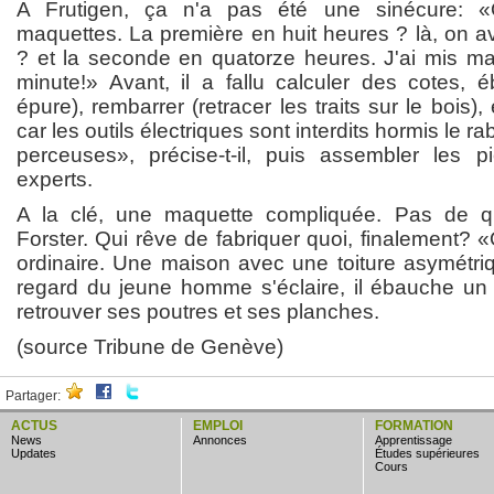
A Frutigen, ça n'a pas été une sinécure: «
maquettes. La première en huit heures ? là, on a
? et la seconde en quatorze heures. J'ai mis ma 
minute!» Avant, il a fallu calculer des cotes,
épure), rembarrer (retracer les traits sur le bois), 
car les outils électriques sont interdits hormis le ra
perceuses», précise-t-il, puis assembler les p
experts.
A la clé, une maquette compliquée. Pas de 
Forster. Qui rêve de fabriquer quoi, finalement?
ordinaire. Une maison avec une toiture asymétr
regard du jeune homme s'éclaire, il ébauche un 
retrouver ses poutres et ses planches.
(source Tribune de Genève)
Partager:
ACTUS
EMPLOI
FORMATION
news
annonces
apprentissage
updates
études supérieures
cours