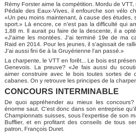
Rémy Forster aime la compétition. Mordu de VTT, s
Pédale des Eaux-Vives, il enfourche son vélo cha
«Un peu moins maintenant, à cause des études, sou
sport.» Là encore, ce n'est pas la difficulté qui 
1,88 m. Il aurait pu faire de la descente, il a opt
«J'aime les montées. J'ai terminé 19e de ma ca
Raid en 2014. Pour les jeunes, il s'agissait de ral
J'ai aussi fini 6e à la Gruyérienne l'an passé.»
La charpente, le VTT en forêt... Le bois est présen
Genevois. La preuve? «Je fais aussi du scoutis
aimer construire avec le bois toutes sortes de 
cabanes. On y retrouve les principes de la charpe
CONCOURS INTERMINABLE
De quoi appréhender au mieux les concours? 
énorme saut. C'est donc dans son entreprise qu'il
Championnats suisses, sous l'expertise de son ma
Bufflier, et en profitant des conseils de tous s
patron, François Duret.