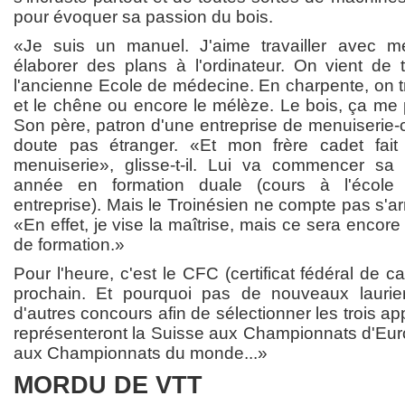
pour évoquer sa passion du bois.
«Je suis un manuel. J'aime travailler avec 
élaborer des plans à l'ordinateur. On vient de 
l'ancienne Ecole de médecine. En charpente, on tra
et le chêne ou encore le mélèze. Le bois, ça me 
Son père, patron d'une entreprise de menuiserie-
doute pas étranger. «Et mon frère cadet fai
menuiserie», glisse-t-il. Lui va commencer sa 
année en formation duale (cours à l'école
entreprise). Mais le Troinésien ne compte pas s'ar
«En effet, je vise la maîtrise, mais ce sera encor
de formation.»
Pour l'heure, c'est le CFC (certificat fédéral de ca
prochain. Et pourquoi pas de nouveaux laurier
d'autres concours afin de sélectionner les trois ap
représenteront la Suisse aux Championnats d'Euro
aux Championnats du monde...»
MORDU DE VTT