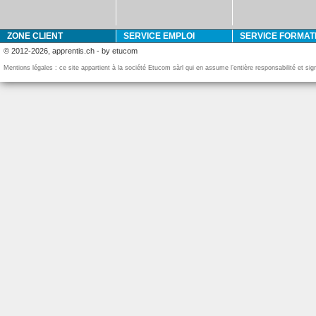
ZONE CLIENT
SERVICE EMPLOI
SERVICE FORMAT
© 2012-2026, apprentis.ch - by etucom
Mentions légales : ce site appartient à la société Etucom sàrl qui en assume l’entière responsabilité et si