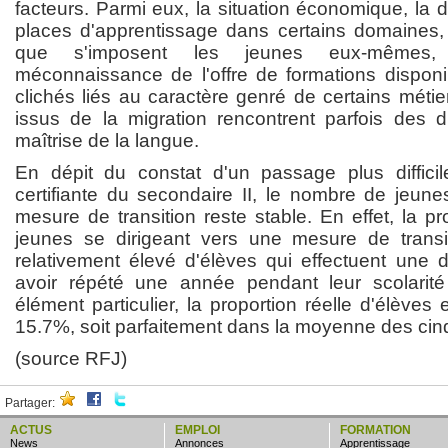
facteurs. Parmi eux, la situation économique, la d
places d'apprentissage dans certains domaines, l
que s'imposent les jeunes eux-mêmes
méconnaissance de l'offre de formations dispon
clichés liés au caractère genré de certains métie
issus de la migration rencontrent parfois des dif
maîtrise de la langue.
En dépit du constat d'un passage plus diffici
certifiante du secondaire II, le nombre de jeun
mesure de transition reste stable. En effet, la 
jeunes se dirigeant vers une mesure de transi
relativement élevé d'élèves qui effectuent une
avoir répété une année pendant leur scolarité 
élément particulier, la proportion réelle d'élèves 
15.7%, soit parfaitement dans la moyenne des ci
(source RFJ)
Partager:
ACTUS
EMPLOI
FORMATION
news
annonces
apprentissage