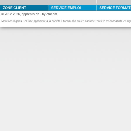
ZONE CLIENT
SERVICE EMPLOI
SERVICE FORMAT
© 2012-2026, apprentis.ch - by etucom
Mentions légales : ce site appartient à la société Etucom sàrl qui en assume l’entière responsabilité et si