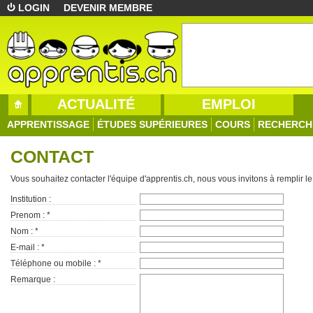
LOGIN
DEVENIR MEMBRE
ACTUALITÉ
EMPLOI
APPRENTISSAGE
ÉTUDES SUPÉRIEURES
COURS
RECHERCH
CONTACT
Vous souhaitez contacter l'équipe d'apprentis.ch, nous vous invitons à remplir le
Institution :
Prenom :
*
Nom :
*
E-mail :
*
Téléphone ou mobile :
*
Remarque :