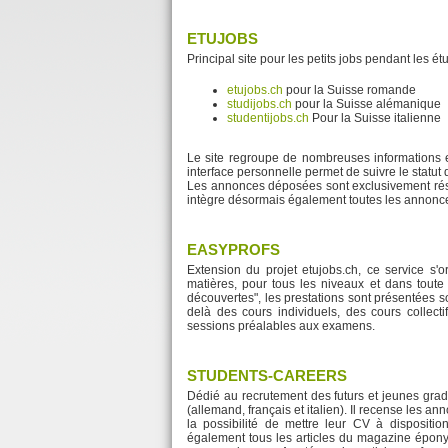
ETUJOBS
Principal site pour les petits jobs pendant les é
etujobs.ch
pour la Suisse romande
studijobs.ch
pour la Suisse alémanique
studentijobs.ch
Pour la Suisse italienne
Le site regroupe de nombreuses informations 
interface personnelle permet de suivre le statut 
Les annonces déposées sont exclusivement rése
intègre désormais également toutes les annonce
EASYPROFS
Extension du projet etujobs.ch, ce service s'o
matières, pour tous les niveaux et dans toute 
découvertes", les prestations sont présentées 
delà des cours individuels, des cours collect
sessions préalables aux examens.
STUDENTS-CAREERS
Dédié au recrutement des futurs et jeunes grad
(allemand, français et italien). Il recense les a
la possibilité de mettre leur CV à disposit
également tous les articles du magazine épony