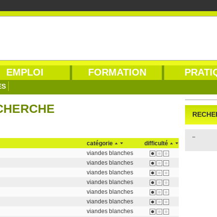
EMPLOI
FORMATION
PRATI
ES
ECHERCHE
RECHE
catégorie
difficulté
viandes blanches
viandes blanches
viandes blanches
viandes blanches
viandes blanches
viandes blanches
viandes blanches