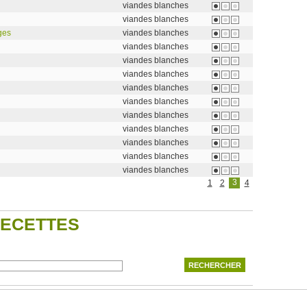
viandes blanches
viandes blanches
ges
viandes blanches
viandes blanches
viandes blanches
viandes blanches
viandes blanches
viandes blanches
viandes blanches
viandes blanches
viandes blanches
viandes blanches
viandes blanches
3
1
2
4
RECETTES