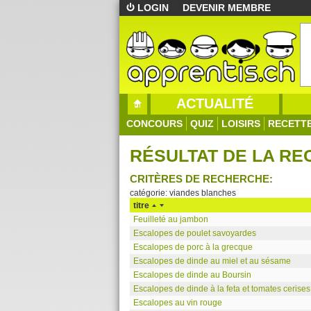
LOGIN
DEVENIR MEMBRE
ACTUALITÉ
CONCOURS
QUIZ
LOISIRS
RECETT
RÉSULTAT DE LA R
CRITÈRES DE RECHERCHE:
catégorie: viandes blanches
titre
Feuilleté au jambon
Escalopes de poulet savoyardes
Escalopes de porc à la grecque
Escalopes de dinde au miel et au sésame
Escalopes de dinde au Boursin
Escalopes de dinde à la feta et tomates cerises
Escalopes au vin rouge