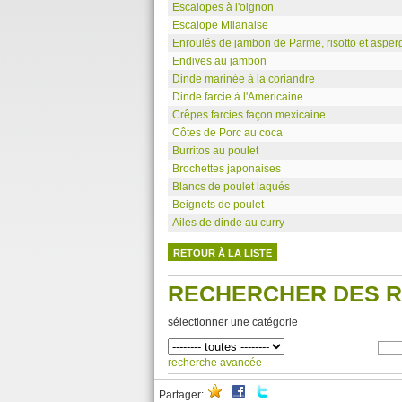
Escalopes à l'oignon
Escalope Milanaise
Enroulés de jambon de Parme, risotto et asper
Endives au jambon
Dinde marinée à la coriandre
Dinde farcie à l'Américaine
Crêpes farcies façon mexicaine
Côtes de Porc au coca
Burritos au poulet
Brochettes japonaises
Blancs de poulet laqués
Beignets de poulet
Ailes de dinde au curry
RETOUR À LA LISTE
RECHERCHER DES 
sélectionner une catégorie
recherche avancée
Partager: