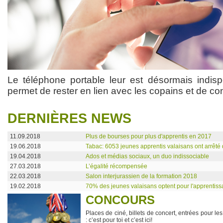
Le téléphone portable leur est désormais indispe
permet de rester en lien avec les copains et de cons
DERNIÈRES NEWS
11.09.2018
Plus de bourses pour plus d'apprentis en 2017
19.06.2018
Tabac: 6053 jeunes apprentis valaisans ont arrêté
19.04.2018
Ados et médias sociaux, un duo indissociable
27.03.2018
L’égalité récompensée
22.03.2018
Salon interjurassien de la formation 2018
19.02.2018
70% des jeunes valaisans optent pour l'apprentis
CONCOURS
Places de ciné, billets de concert, entrées pour le
: c’est pour toi et c’est ici!