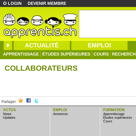
LOGIN
DEVENIR MEMBRE
ACTUALITÉ
EMPLOI
APPRENTISSAGE
ÉTUDES SUPÉRIEURES
COURS
RECHERCH
COLLABORATEURS
Partager:
ACTUS
EMPLOI
FORMATION
news
annonces
apprentissage
updates
études supérieures
cours