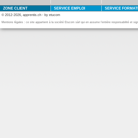
ZONE CLIENT
SERVICE EMPLOI
SERVICE FORMAT
© 2012-2026, apprentis.ch - by etucom
Mentions légales : ce site appartient à la société Etucom sàrl qui en assume l’entière responsabilité et si