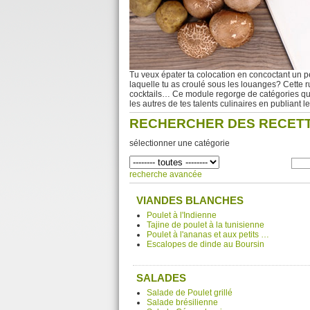
Tu veux épater ta colocation en concoctant un pe
laquelle tu as croulé sous les louanges? Cette r
cocktails… Ce module regorge de catégories qui t
les autres de tes talents culinaires en publiant l
RECHERCHER DES RECET
sélectionner une catégorie
recherche avancée
VIANDES BLANCHES
Poulet à l'Indienne
Tajine de poulet à la tunisienne
Poulet à l'ananas et aux petits …
Escalopes de dinde au Boursin
SALADES
Salade de Poulet grillé
Salade brésilienne