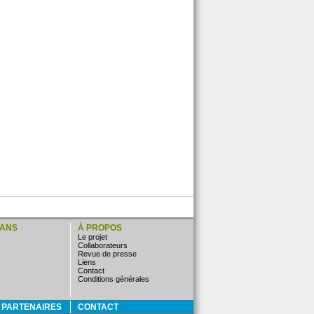
LANS
À PROPOS
Le projet
Collaborateurs
Revue de presse
Liens
Contact
Conditions générales
E PARTENAIRES
CONTACT