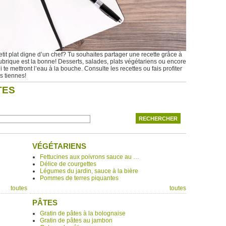
tit plat digne d’un chef? Tu souhaites partager une recette grâce à
ubrique est la bonne! Desserts, salades, plats végétariens ou encore
e mettront l’eau à la bouche. Consulte les recettes ou fais profiter
es tiennes!
TES
VÉGÉTARIENS
Fettucines aux poivrons sauce au …
Délice de courgettes
Légumes du jardin, sauce à la bière
Pommes de terres piquantes
toutes
toutes
PÂTES
Gratin de pâtes à la bolognaise
Gratin de pâtes au jambon