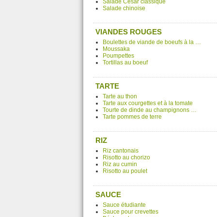
Salade César classique
Salade chinoise
VIANDES ROUGES
Boulettes de viande de boeufs à la …
Moussaka
Poumpettes
Tortillas au boeuf
TARTE
Tarte au thon
Tarte aux courgettes et à la tomate
Tourte de dinde au champignons …
Tarte pommes de terre
RIZ
Riz cantonais
Risotto au chorizo
Riz au cumin
Risotto au poulet
SAUCE
Sauce étudiante
Sauce pour crevettes