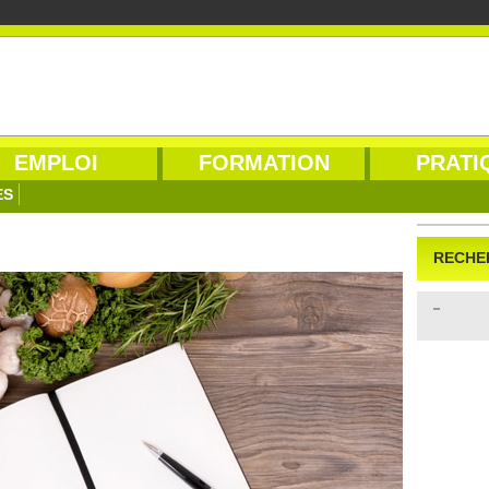
EMPLOI
FORMATION
PRATI
ES
RECHE