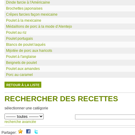
Dinde farcie à l'Américaine
Brochettes japonaises
Crêpes farcies façon mexicaine
Poulet à la mexicaine
Médaillons de porc à la mode d’Alentejo
Poulet au riz
Poulet portugais
Blancs de poulet laqués
Mijotée de porc aux haricots
Poulet à l'anglaise
Beignets de poulet
Poulet aux amandes
Porc au caramel
RETOUR À LA LISTE
RECHERCHER DES RECETTES
sélectionner une catégorie
recherche avancée
Partager: