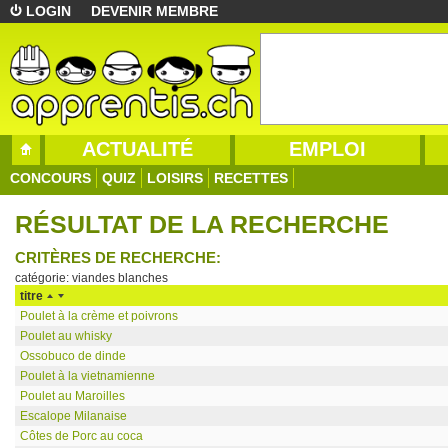
LOGIN
DEVENIR MEMBRE
ACTUALITÉ
EMPLOI
CONCOURS
QUIZ
LOISIRS
RECETTES
RÉSULTAT DE LA RECHERCHE
CRITÈRES DE RECHERCHE:
catégorie: viandes blanches
titre
Poulet à la crème et poivrons
Poulet au whisky
Ossobuco de dinde
Poulet à la vietnamienne
Poulet au Maroilles
Escalope Milanaise
Côtes de Porc au coca