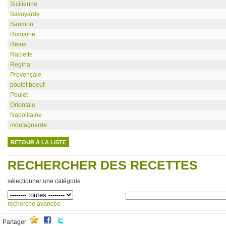
Sicilienne
Savoyarde
Saumon
Romaine
Reine
Raclette
Regina
Provençale
poulet boeuf
Poulet
Orientale
Napolitaine
montagnarde
RETOUR À LA LISTE
RECHERCHER DES RECETTES
sélectionner une catégorie
recherche avancée
Partager: