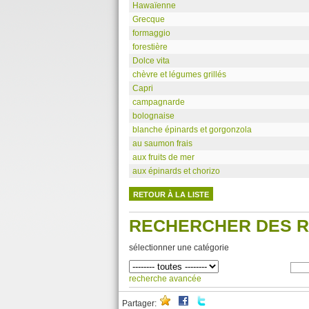
Hawaïenne
Grecque
formaggio
forestière
Dolce vita
chèvre et légumes grillés
Capri
campagnarde
bolognaise
blanche épinards et gorgonzola
au saumon frais
aux fruits de mer
aux épinards et chorizo
RETOUR À LA LISTE
RECHERCHER DES 
sélectionner une catégorie
recherche avancée
Partager: