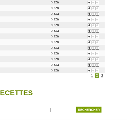
pizza
pizza
pizza
pizza
pizza
pizza
pizza
pizza
pizza
pizza
pizza
pizza
pizza
2
1
3
RECETTES