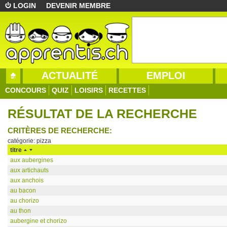
LOGIN
DEVENIR MEMBRE
ACTUALITÉ
EMPLOI
CONCOURS
QUIZ
LOISIRS
RECETTES
RÉSULTAT DE LA RECHERCHE
CRITÈRES DE RECHERCHE:
catégorie: pizza
titre
aux aubergines
aux artichauts
aux anchois
au bacon
au chorizo
au thon
aubergine et chorizo