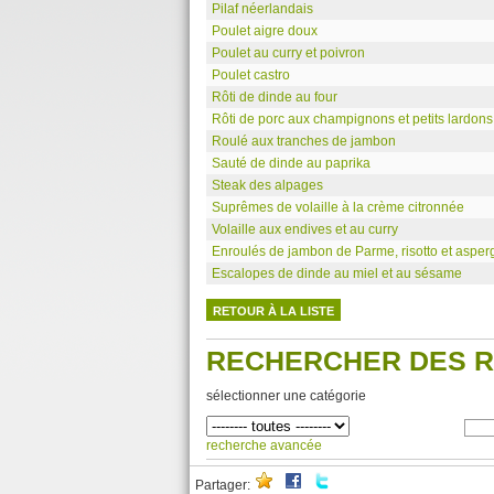
Pilaf néerlandais
Poulet aigre doux
Poulet au curry et poivron
Poulet castro
Rôti de dinde au four
Rôti de porc aux champignons et petits lardons
Roulé aux tranches de jambon
Sauté de dinde au paprika
Steak des alpages
Suprêmes de volaille à la crème citronnée
Volaille aux endives et au curry
Enroulés de jambon de Parme, risotto et asper
Escalopes de dinde au miel et au sésame
RETOUR À LA LISTE
RECHERCHER DES 
sélectionner une catégorie
recherche avancée
Partager: