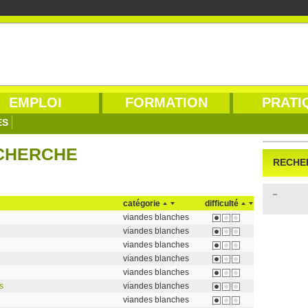
EMPLOI
FORMATION
PRATI
ES
ECHERCHE
RECHE
catégorie
difficulté
viandes blanches
viandes blanches
viandes blanches
viandes blanches
viandes blanches
s
viandes blanches
viandes blanches