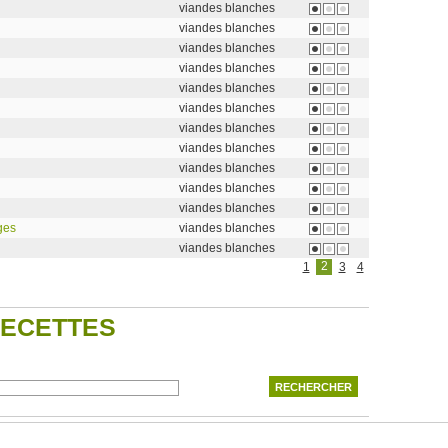
viandes blanches
viandes blanches
viandes blanches
viandes blanches
viandes blanches
viandes blanches
viandes blanches
viandes blanches
viandes blanches
viandes blanches
viandes blanches
ges
viandes blanches
viandes blanches
2
1
3
4
RECETTES