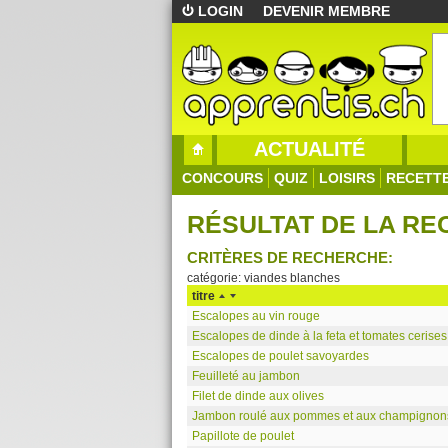
LOGIN
DEVENIR MEMBRE
ACTUALITÉ
CONCOURS
QUIZ
LOISIRS
RECETT
RÉSULTAT DE LA R
CRITÈRES DE RECHERCHE:
catégorie: viandes blanches
titre
Escalopes au vin rouge
Escalopes de dinde à la feta et tomates cerises
Escalopes de poulet savoyardes
Feuilleté au jambon
Filet de dinde aux olives
Jambon roulé aux pommes et aux champignon
Papillote de poulet