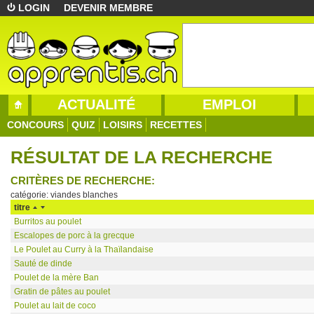
LOGIN
DEVENIR MEMBRE
ACTUALITÉ
EMPLOI
CONCOURS
QUIZ
LOISIRS
RECETTES
RÉSULTAT DE LA RECHERCHE
CRITÈRES DE RECHERCHE:
catégorie: viandes blanches
titre
Burritos au poulet
Escalopes de porc à la grecque
Le Poulet au Curry à la Thaïlandaise
Sauté de dinde
Poulet de la mère Ban
Gratin de pâtes au poulet
Poulet au lait de coco