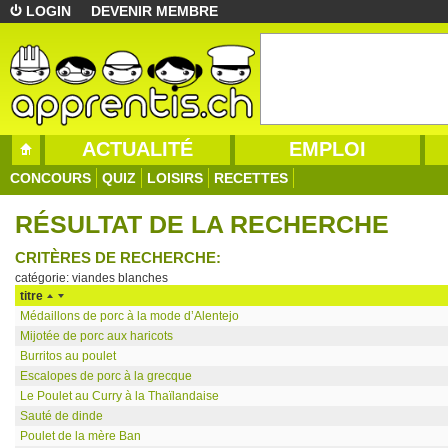
LOGIN
DEVENIR MEMBRE
ACTUALITÉ
EMPLOI
CONCOURS
QUIZ
LOISIRS
RECETTES
RÉSULTAT DE LA RECHERCHE
CRITÈRES DE RECHERCHE:
catégorie: viandes blanches
titre
Médaillons de porc à la mode d’Alentejo
Mijotée de porc aux haricots
Burritos au poulet
Escalopes de porc à la grecque
Le Poulet au Curry à la Thaïlandaise
Sauté de dinde
Poulet de la mère Ban