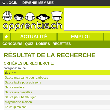
LOGIN
DEVENIR MEMBRE
ACTUALITÉ
EMPLOI
CONCOURS
QUIZ
LOISIRS
RECETTES
RÉSULTAT DE LA RECHERCHE
CRITÈRES DE RECHERCHE:
catégorie: sauce
titre
Sauce mexicaine pour barbecue
Sauce facile pour poissons
Sauce madère
Sauce aux crevettes
Sauce pour hamburger
Mayonnaise maison
Ketchup maison