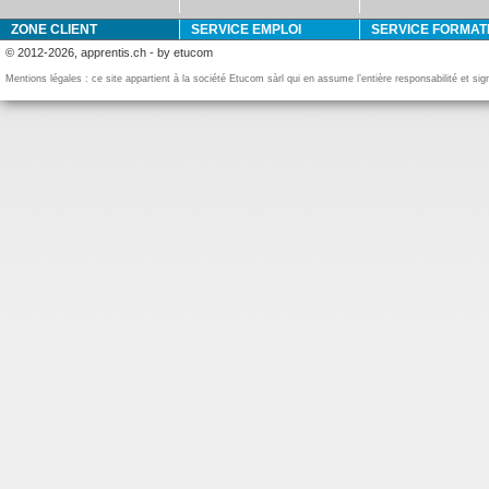
ZONE CLIENT
SERVICE EMPLOI
SERVICE FORMAT
© 2012-2026, apprentis.ch - by etucom
Mentions légales : ce site appartient à la société Etucom sàrl qui en assume l’entière responsabilité et si