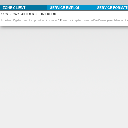
ZONE CLIENT
SERVICE EMPLOI
SERVICE FORMAT
© 2012-2026, apprentis.ch - by etucom
Mentions légales : ce site appartient à la société Etucom sàrl qui en assume l’entière responsabilité et si