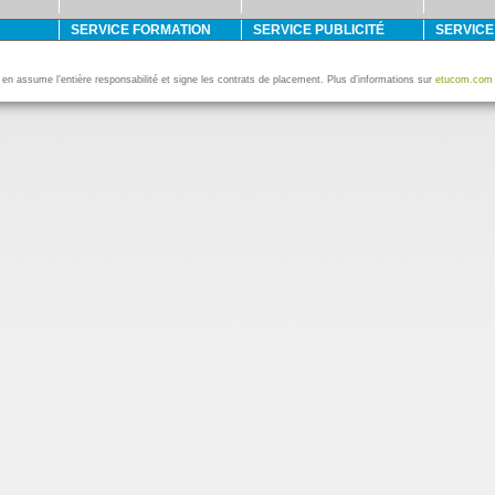
SERVICE FORMATION
SERVICE PUBLICITÉ
SERVIC
i en assume l’entière responsabilité et signe les contrats de placement. Plus d’informations sur
etucom.com