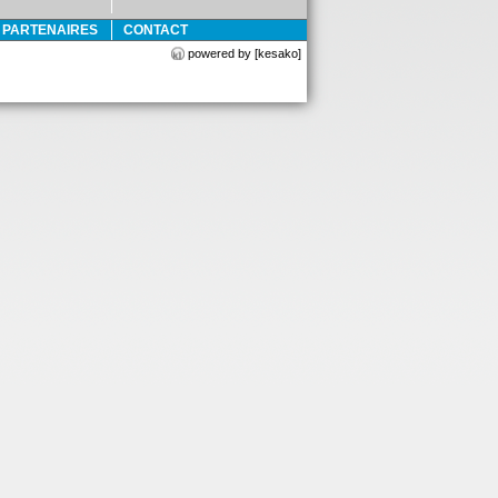
E PARTENAIRES
CONTACT
powered by [kesako]