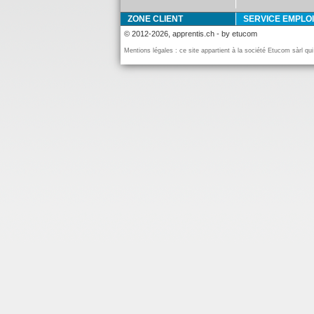
ZONE CLIENT
SERVICE EMPLOI
© 2012-2026, apprentis.ch - by etucom
Mentions légales : ce site appartient à la société Etucom sàrl qu