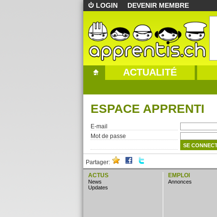
LOGIN
DEVENIR MEMBRE
ACTUALITÉ
ESPACE APPRENTI
E-mail
Mot de passe
Partager:
ACTUS
EMPLOI
news
annonces
updates