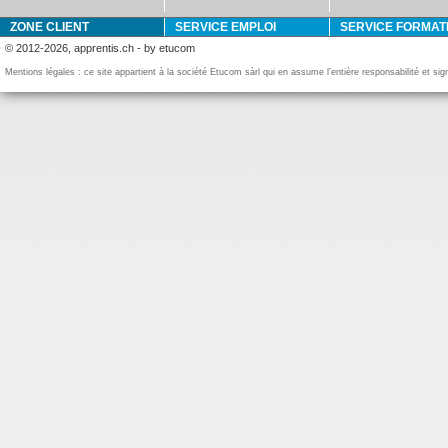
ZONE CLIENT
SERVICE EMPLOI
SERVICE FORMAT
© 2012-2026, apprentis.ch - by etucom
Mentions légales : ce site appartient à la société Etucom sàrl qui en assume l’entière responsabilité et si