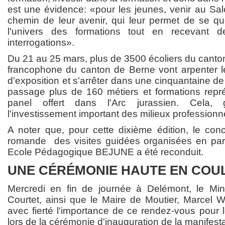
est une évidence: «pour les jeunes, venir au Sal
chemin de leur avenir, qui leur permet de se que
l'univers des formations tout en recevant 
interrogations».
Du 21 au 25 mars, plus de 3500 écoliers du canton 
francophone du canton de Berne vont arpenter l
d'exposition et s'arrêter dans une cinquantaine d
passage plus de 160 métiers et formations repré
panel offert dans l'Arc jurassien. Cela
l'investissement important des milieux professionne
A noter que, pour cette dixième édition, le co
romande des visites guidées organisées en part
Ecole Pédagogique BEJUNE a été reconduit.
UNE CÉRÉMONIE HAUTE EN COU
Mercredi en fin de journée à Delémont, le Minis
Courtet, ainsi que le Maire de Moutier, Marcel Wi
avec fierté l'importance de ce rendez-vous pour 
lors de la cérémonie d'inauguration de la manifest