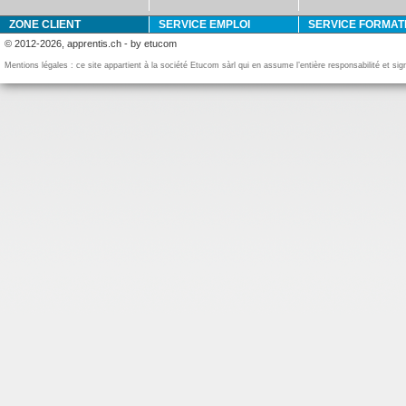
ZONE CLIENT
SERVICE EMPLOI
SERVICE FORMAT
© 2012-2026, apprentis.ch - by etucom
Mentions légales : ce site appartient à la société Etucom sàrl qui en assume l’entière responsabilité et si