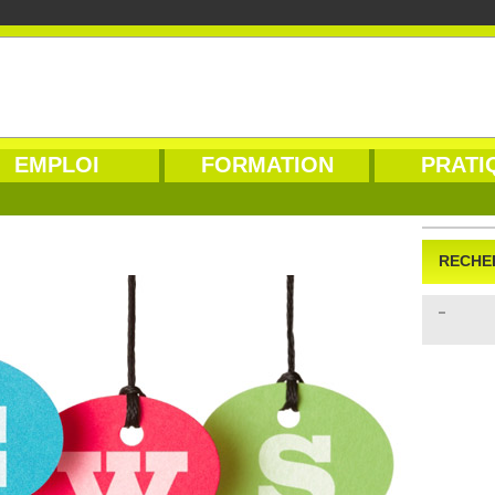
EMPLOI
FORMATION
PRATI
RECHE