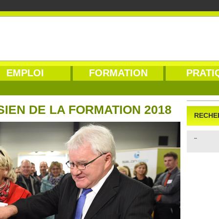
EMPLOI
FORMATION
PRATI
IEN DE LA FORMATION 2018
RECHE