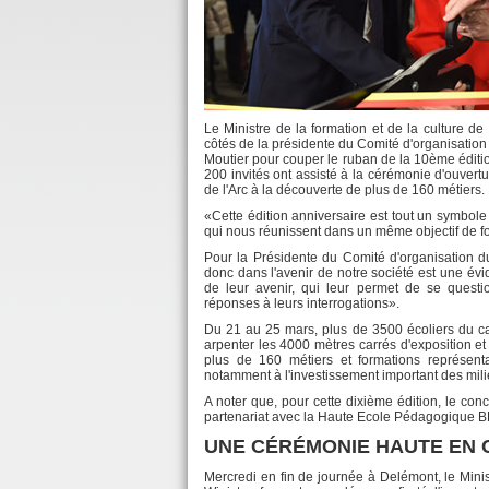
Le Ministre de la formation et de la culture de
côtés de la présidente du Comité d'organisation 
Moutier pour couper le ruban de la 10ème édition
200 invités ont assisté à la cérémonie d'ouvertu
de l'Arc à la découverte de plus de 160 métiers.
«Cette édition anniversaire est tout un symbole 
qui nous réunissent dans un même objectif de fo
Pour la Présidente du Comité d'organisation du 
donc dans l'avenir de notre société est une évi
de leur avenir, qui leur permet de se questio
réponses à leurs interrogations».
Du 21 au 25 mars, plus de 3500 écoliers du ca
arpenter les 4000 mètres carrés d'exposition e
plus de 160 métiers et formations représenta
notamment à l'investissement important des milie
A noter que, pour cette dixième édition, le c
partenariat avec la Haute Ecole Pédagogique B
UNE CÉRÉMONIE HAUTE EN
Mercredi en fin de journée à Delémont, le Minist