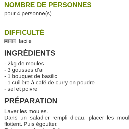
NOMBRE DE PERSONNES
pour 4 personne(s)
DIFFICULTÉ
facile
INGRÉDIENTS
- 2kg de moules
- 3 gousses d'ail
- 1 bouquet de basilic
- 1 cuillère à café de curry en poudre
- sel et poivre
PRÉPARATION
Laver les moules.
Dans un saladier rempli d'eau, placer les moule
flottent. Puis égoutter.