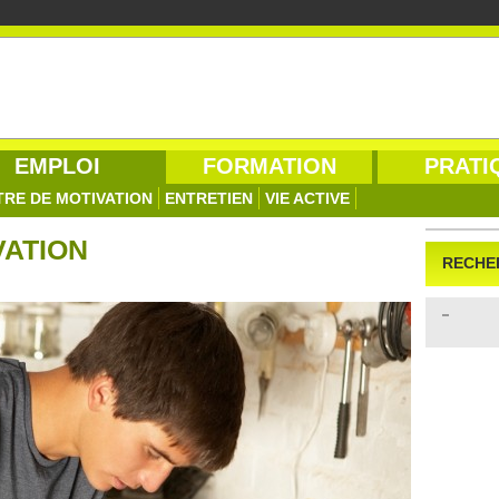
EMPLOI
FORMATION
PRATI
TRE DE MOTIVATION
ENTRETIEN
VIE ACTIVE
VATION
RECHE