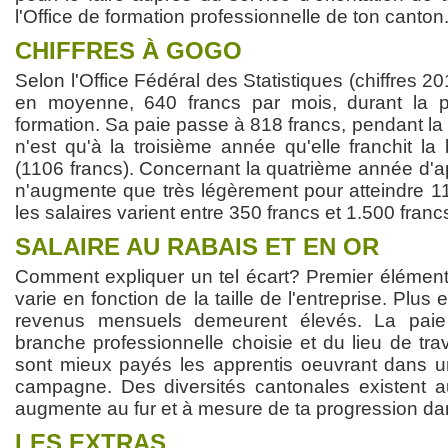
l'Office de formation professionnelle de ton canton
CHIFFRES À GOGO
Selon l'Office Fédéral des Statistiques (chiffres 2
en moyenne, 640 francs par mois, durant la 
formation. Sa paie passe à 818 francs, pendant l
n'est qu'à la troisième année qu'elle franchit l
(1106 francs). Concernant la quatrième année d'ap
n'augmente que très légèrement pour atteindre 11
les salaires varient entre 350 francs et 1.500 franc
SALAIRE AU RABAIS ET EN OR
Comment expliquer un tel écart? Premier élément 
varie en fonction de la taille de l'entreprise. Plus 
revenus mensuels demeurent élevés. La pai
branche professionnelle choisie et du lieu de trav
sont mieux payés les apprentis oeuvrant dans un
campagne. Des diversités cantonales existent aus
augmente au fur et à mesure de ta progression dan
LES EXTRAS