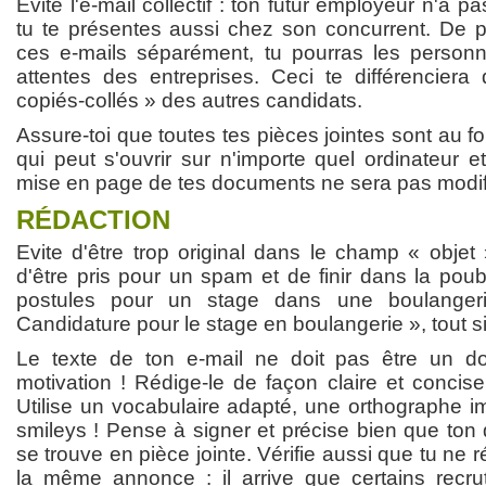
Evite l'e-mail collectif : ton futur employeur n'a 
tu te présentes aussi chez son concurrent. De pl
ces e-mails séparément, tu pourras les personn
attentes des entreprises. Ceci te différenciera
copiés-collés » des autres candidats.
Assure-toi que toutes tes pièces jointes sont au f
qui peut s'ouvrir sur n'importe quel ordinateur et
mise en page de tes documents ne sera pas modifié
RÉDACTION
Evite d'être trop original dans le champ « objet »
d'être pris pour un spam et de finir dans la poube
postules pour un stage dans une boulanger
Candidature pour le stage en boulangerie », tout 
Le texte de ton e-mail ne doit pas être un do
motivation ! Rédige-le de façon claire et concis
Utilise un vocabulaire adapté, une orthographe i
smileys ! Pense à signer et précise bien que ton
se trouve en pièce jointe. Vérifie aussi que tu ne
la même annonce : il arrive que certains recru