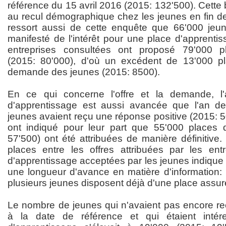
référence du 15 avril 2016 (2015: 132'500). Cette b
au recul démographique chez les jeunes en fin de s
ressort aussi de cette enquête que 66'000 jeun
manifesté de l'intérêt pour une place d'apprentis
entreprises consultées ont proposé 79'000 p
(2015: 80'000), d'où un excédent de 13'000 pl
demande des jeunes (2015: 8500).
En ce qui concerne l'offre et la demande, l'a
d'apprentissage est aussi avancée que l'an der
jeunes avaient reçu une réponse positive (2015: 5
ont indiqué pour leur part que 55'000 places d
57'500) ont été attribuées de manière définitive
places entre les offres attribuées par les ent
d'apprentissage acceptées par les jeunes indique 
une longueur d'avance en matière d'information: i
plusieurs jeunes disposent déjà d'une place assuré
Le nombre de jeunes qui n'avaient pas encore re
à la date de référence et qui étaient inté