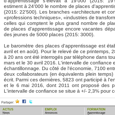
d'apprentissage s'élevait à 19'000 (2015: 19'
estiment à 24'000 le nombre de places d'apprent
(2015: 22'500). Les branches «architecture et con
«professions techniques», «industries de transfor
celles qui comptent le plus grand nombre de plac
de places d'apprentissage encore vacantes dé
des jeunes de 5000 places (2015: 3000).
Le baromètre des places d'apprentissage est étab
avril et en août). Pour le relevé de ce printemps,
à 20 ans ont été interrogés par téléphone dans tou
mars et le 30 avril 2016. L'intervalle de confiance 
échantillonnage. Du côté de l'économie, 7100 ent
deux collaborateurs (en équivalents plein temps)
écrit. Parmi ces dernières, 5823 ont participé à l'
et le 6 mai 2016, dont 2011 ont proposé des pl
L'intervalle de confiance se situe à +/- 2,3% pour 
Partager:
ACTUS
EMPLOI
FORMATION
news
annonces
apprentissage