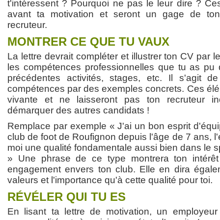
t'intéressent ? Pourquoi ne pas le leur dire ? C
avant ta motivation et seront un gage de to
recruteur.
MONTRER CE QUE TU VAUX
La lettre devrait compléter et illustrer ton CV par 
les compétences professionnelles que tu as pu 
précédentes activités, stages, etc. Il s'agit 
compétences par des exemples concrets. Ces éléme
vivante et ne laisseront pas ton recruteur ind
démarquer des autres candidats !
Remplace par exemple « J'ai un bon esprit d'équ
club de foot de Roufignon depuis l'âge de 7 ans, l'
moi une qualité fondamentale aussi bien dans le sp
» Une phrase de ce type montrera ton intérêt
engagement envers ton club. Elle en dira égale
valeurs et l'importance qu'à cette qualité pour toi.
RÉVÉLER QUI TU ES
En lisant ta lettre de motivation, un employeu