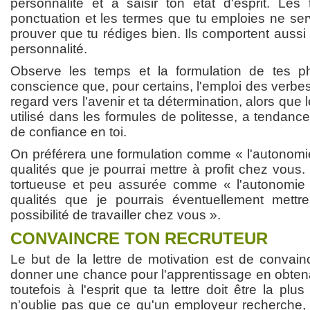
personnalité et à saisir ton état d'esprit. Le
ponctuation et les termes que tu emploies ne se
prouver que tu rédiges bien. Ils comportent aussi 
personnalité.
Observe les temps et la formulation de tes ph
conscience que, pour certains, l'emploi des verbes
regard vers l'avenir et ta détermination, alors que 
utilisé dans les formules de politesse, a tendanc
de confiance en toi.
On préférera une formulation comme « l'autonomie
qualités que je pourrai mettre à profit chez vous.
tortueuse et peu assurée comme « l'autonomie e
qualités que je pourrais éventuellement mettre 
possibilité de travailler chez vous ».
CONVAINCRE TON RECRUTEUR
Le but de la lettre de motivation est de convain
donner une chance pour l'apprentissage en obtena
toutefois à l'esprit que ta lettre doit être la plu
n'oublie pas que ce qu'un employeur recherche, c