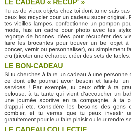
LE CADEAU « RÉCUP' »
Tu as de vieux objets chez toi dont tu ne sais pas q
peux les recycler pour un cadeau super original. P
tes vieilles lampes, confectionne un pompon po
mode, fais un cadre pour photo avec tes stylos
regorge de bonnes idées pour récupérer des viei
faire les brocantes pour trouver un bel objet à 
poncer, vernir ou personnaliser), ou simplement fa
cru (tricoter une écharpe, créer des sets de tables,
LE BON-CADEAU
Si tu cherches à faire un cadeau à une personne de
ce dont elle pourrait avoir besoin et fais-lui u
services ! Par exemple, tu peux offrir à ta gr
pelouse, à ta tante qui vient d'accoucher un bab
une journée sportive en ta compagnie, à ta p
d'appui etc. Considère les besoins des gens e
combler, et tu verras que tu peux investir
gratuitement pour leur faire plaisir ou leur rendre s
LE CADEAU COLLECTIF