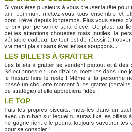
Si vous êtes plusieurs à vous creuser la tête pour
ami commun, mettez-vous tous ensemble et off
dont il rêve depuis longtemps. Plus vous serez d'a
le prix par personne sera élevé. De plus, au lie
petites attentions chouettes mais inutiles, la pe
véritable cadeau. Le tout est de réussir à trouver c
vraiment plaisir sans éveiller ses soupçons...
LES BILLETS À GRATTER
Les billets à gratter se vendent partout et à des pr
Sélectionnes-en une dizaine, mets-les dans une jo
le hasard faire le reste ! Même si la personne n
passé un chouette moment à les gratter (certains 
de stratégie) et elle appréciera l'idée !
LE TOP
Fais tes propres biscuits, mets-les dans un sach
avec un ruban sur lequel tu auras fixé les billets à
ne gagne rien, elle pourra toujours savourer tes d
pour se consoler !