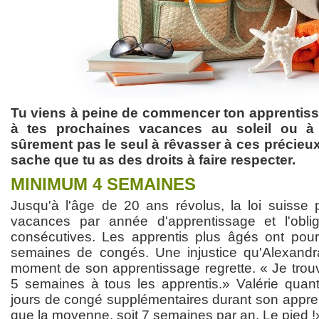
Tu viens à peine de commencer ton apprentiss
à tes prochaines vacances au soleil ou à
sûrement pas le seul à rêvasser à ces précieu
sache que tu as des droits à faire respecter.
MINIMUM 4 SEMAINES
Jusqu'à l'âge de 20 ans révolus, la loi suisse
vacances par année d'apprentissage et l'obli
consécutives. Les apprentis plus âgés ont pour
semaines de congés. Une injustice qu'Alexan
moment de son apprentissage regrette. « Je trouv
5 semaines à tous les apprentis.» Valérie quant
jours de congé supplémentaires durant son appren
que la moyenne, soit 7 semaines par an. Le pied !