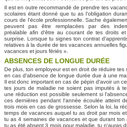
Il est en outre recommandé de prendre tes vacanc
scolaires étant donné que tu as l'obligation duran
cours de l'école professionnelle. Sache égaleme
peuvent pas être remplacées par des indemn
préalable afin d'être au courant de tes droits e
surprise. Lorsque tu signes ton contrat d'apprenti
relatives à la durée de tes vacances annuelles fig
vacances et jours fériés ».
ABSENCES DE LONGUE DURÉE
De plus, ton employeur est en droit de réduire t
en cas d'absence de longue durée due à une mal
Il est donc important en cas de pépin d'avoir un cer
tes jours de maladie ne soient pas imputés à te
une réduction est possible seulement si l'absenc
ces dernières pendant l'année écoulée atteint 
trois mois en cas de grossesse. Selon la loi, la r
temps de vacances auquel tu as droit par mois et a
tu as 4 semaines de vacances et que durant ton
tu as été absent 3 mois pour maladie, tu n'auras d