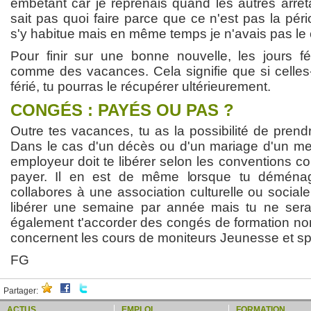
embêtant car je reprenais quand les autres arrêta
sait pas quoi faire parce que ce n'est pas la pér
s'y habitue mais en même temps je n'avais pas le 
Pour finir sur une bonne nouvelle, les jours f
comme des vacances. Cela signifie que si celles-
férié, tu pourras le récupérer ultérieurement.
CONGÉS : PAYÉS OU PAS ?
Outre tes vacances, tu as la possibilité de pren
Dans le cas d'un décès ou d'un mariage d'un mem
employeur doit te libérer selon les conventions coll
payer. Il en est de même lorsque tu déménag
collabores à une association culturelle ou sociale
libérer une semaine par année mais tu ne seras
également t'accorder des congés de formation non
concernent les cours de moniteurs Jeunesse et sp
FG
Partager:
ACTUS
EMPLOI
FORMATION