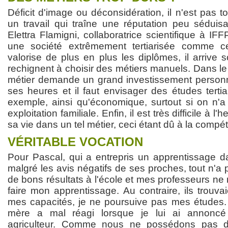
Déficit d'image ou déconsidération, il n'est pas to
un travail qui traîne une réputation peu séduis
Elettra Flamigni, collaboratrice scientifique à 
une société extrêmement tertiarisée comme c
valorise de plus en plus les diplômes, il arrive
rechignent à choisir des métiers manuels. Dans le 
métier demande un grand investissement person
ses heures et il faut envisager des études terti
exemple, ainsi qu'économique, surtout si on n'a
exploitation familiale. Enfin, il est très difficile à 
sa vie dans un tel métier, ceci étant dû à la compéti
VÉRITABLE VOCATION
Pour Pascal, qui a entrepris un apprentissage da
malgré les avis négatifs de ses proches, tout n'a p
de bons résultats à l'école et mes professeurs n
faire mon apprentissage. Au contraire, ils trou
mes capacités, je ne poursuive pas mes études. 
mère a mal réagi lorsque je lui ai annoncé 
agriculteur. Comme nous ne possédons pas 