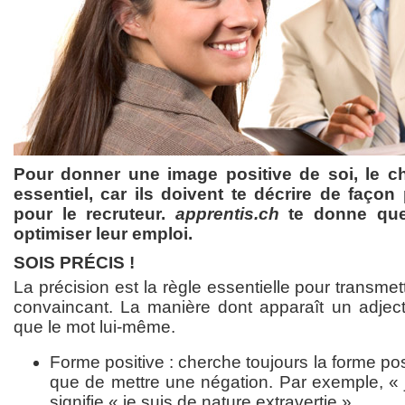
Pour donner une image positive de soi, le ch
essentiel, car ils doivent te décrire de façon 
pour le recruteur.
apprentis.ch
te donne que
optimiser leur emploi.
SOIS PRÉCIS !
La précision est la règle essentielle pour transme
convaincant. La manière dont apparaît un adjecti
que le mot lui-même.
Forme positive : cherche toujours la forme posit
que de mettre une négation. Par exemple, « 
signifie « je suis de nature extravertie ».