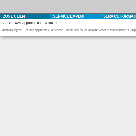
ZONE CLIENT
SERVICE EMPLOI
SERVICE FORMAT
© 2012-2026, apprentis.ch - by etucom
Mentions légales : ce site appartient à la société Etucom sàrl qui en assume l’entière responsabilité et si