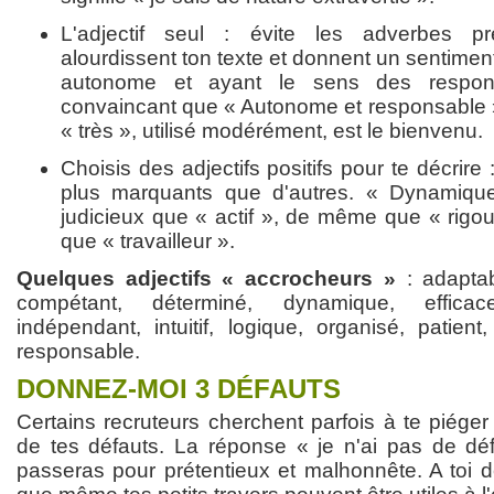
L'adjectif seul : évite les adverbes préc
alourdissent ton texte et donnent un sentiment
autonome et ayant le sens des respons
convaincant que « Autonome et responsable »
« très », utilisé modérément, est le bienvenu.
Choisis des adjectifs positifs pour te décrire 
plus marquants que d'autres. « Dynamiqu
judicieux que « actif », de même que « rigour
que « travailleur ».
Quelques adjectifs « accrocheurs »
: adaptab
compétant, déterminé, dynamique, efficace
indépendant, intuitif, logique, organisé, patient,
responsable.
DONNEZ-MOI 3 DÉFAUTS
Certains recruteurs cherchent parfois à te piége
de tes défauts. La réponse « je n'ai pas de défa
passeras pour prétentieux et malhonnête. A toi d