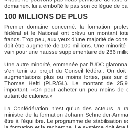
domaine», lui a emboîté le pas son collègue de par
100 MILLIONS DE PLUS
Premier domaine concerné, la formation profes
fédéral et le National ont prévu un montant tota
francs. Trop peu, aux yeux d'une majorité de consei
doit être augmenté de 100 millions. Une minorité
vain pour une hausse supplémentaire de 286 milli
Une autre minorité, emmenée par l'UDC glaronnais
s'en tenir au projet du Conseil fédéral. On doi
augmentations plus ou moins fortes, pas sur
Thomas Hefti (PLR/GL). Le montant de 25,99 
important. «On peut acheter un peu moins de c
autant de calories.»
La Confédération n'est qu'un des acteurs, a r
ministre de la formation Johann Schneider-Amma
être à l'équilibre. Le programme de stabilisation e
la formation et la recherche. Le système doit être