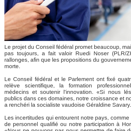
Le projet du Conseil fédéral promet beaucoup, mais
pas toujours, a fait valoir Ruedi Noser (PLR/ZH
rallonges, afin que les propositions du gouverneme
morte.
Le Conseil fédéral et le Parlement ont fixé quatre
relève scientifique, la formation professionne
médecins et soutenir l'innovation. «Si nous lé
publics dans ces domaines, notre croissance et notr
a renchéri la socialiste vaudoise Géraldine Savary
Les incertitudes qui entourent notre pays, comme l
de personnel qualifié ou notre participation à Hor
«Nous ne pouvons pas nous permettre de faire 