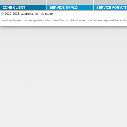
ZONE CLIENT
SERVICE EMPLOI
SERVICE FORMAT
© 2012-2026, apprentis.ch - by etucom
Mentions légales : ce site appartient à la société Etucom sàrl qui en assume l’entière responsabilité et si