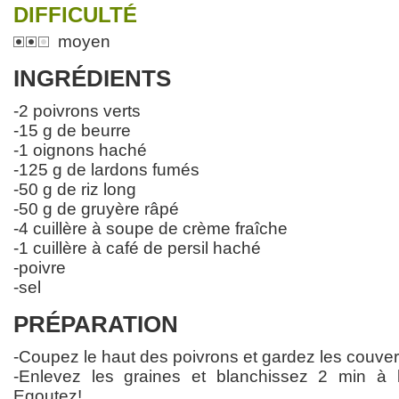
DIFFICULTÉ
moyen
INGRÉDIENTS
-2 poivrons verts
-15 g de beurre
-1 oignons haché
-125 g de lardons fumés
-50 g de riz long
-50 g de gruyère râpé
-4 cuillère à soupe de crème fraîche
-1 cuillère à café de persil haché
-poivre
-sel
PRÉPARATION
-Coupez le haut des poivrons et gardez les couver
-Enlevez les graines et blanchissez 2 min à l'
Egoutez!