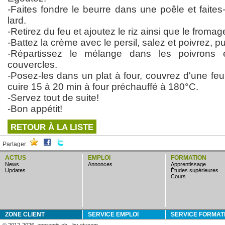
-Faites fondre le beurre dans une poêle et faites-
lard.
-Retirez du feu et ajoutez le riz ainsi que le fromag
-Battez la crème avec le persil, salez et poivrez, pu
-Répartissez le mélange dans les poivrons
couvercles.
-Posez-les dans un plat à four, couvrez d'une feui
cuire 15 à 20 min à four préchauffé à 180°C.
-Servez tout de suite!
-Bon appétit!
RETOUR À LA LISTE
Partager:
ACTUS
EMPLOI
FORMATION
news
annonces
apprentissage
updates
études supérieures
cours
ZONE CLIENT
SERVICE EMPLOI
SERVICE FORMAT