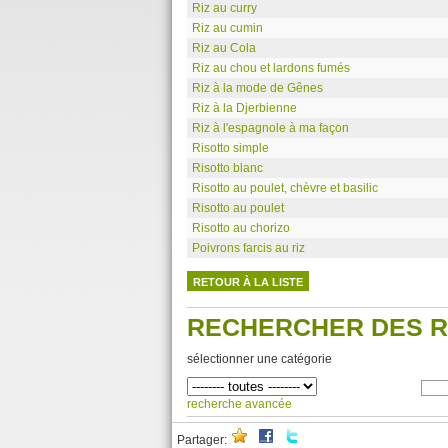
Riz au curry
Riz au cumin
Riz au Cola
Riz au chou et lardons fumés
Riz à la mode de Gênes
Riz à la Djerbienne
Riz à l'espagnole à ma façon
Risotto simple
Risotto blanc
Risotto au poulet, chèvre et basilic
Risotto au poulet
Risotto au chorizo
Poivrons farcis au riz
RETOUR À LA LISTE
RECHERCHER DES 
sélectionner une catégorie
recherche avancée
Partager: